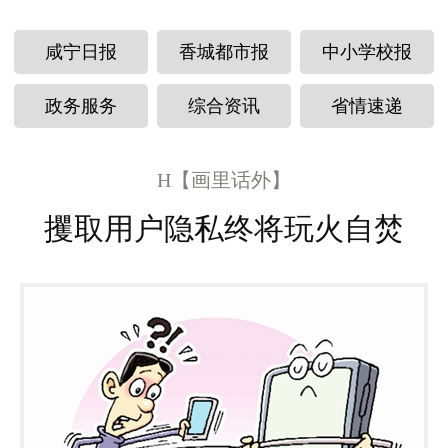
咸宁日报
香城都市报
中小学校报
政务服务
综合资讯
省情速递
H【画里话外】
攫取用户隐私终将玩火自焚