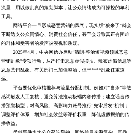
流量，用以假乱真的策划脚本，让公众情绪成为可操控的牟利
工具。
网络平台一旦形成恶意营销的风气，现实版“狼来了”就会
不断透支公众同情心、消费社会信任，甚至会导致真正有困难
的群体和受害者的发声被漠视和质疑。
2025年4月，中央网信办启动“清朗·整治短视频领域恶意
营销乱象”专项行动，从严打击恶意虚假摆拍、散布虚假信息等
恶意营销乱象。有关部门已加强整治，但******乱象任重道
远。
平台要优化审核推荐与流量分配机制。例如对“自杀”等敏
感词触发人工复核，避免算法推动极端内容传播；建立谣言传
播预警模型，对高风险、高影响力账号推行“先审后发”机制；
调整评价体系，增加社会效益等评价权重，降低虚假摆拍的传
播收益。
类似事件也为公众敲响警钟。网络信息来源复杂、真伪