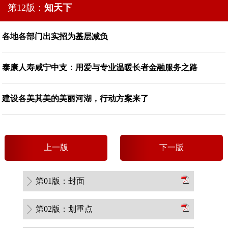
第12版：
知天下
各地各部门出实招为基层减负
泰康人寿咸宁中支：用爱与专业温暖长者金融服务之路
建设各美其美的美丽河湖，行动方案来了
上
一
版
下
一
版
第01版：封面
第02版：划重点