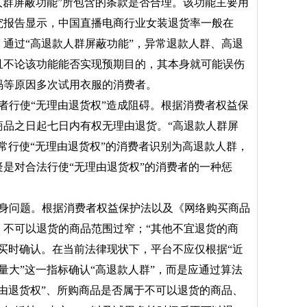
人群屏蔽功能”所包含的条款是否合理。该功能主要用
究报告显示，中国直播电商行业女装退货率一般在
0％。通过“高退款人群屏蔽功能”，异常退款人群、高退
且不论该功能能否实现预期目的，其本身就可能误伤
码等原因多次试用衣服的消费者。
者行使“无理由退货权”造成阻碍。根据消费者权益保
商品之日起七日内有权无理由退货。“高退款人群屏
常行使“无理由退货权”的消费者识别为高退款人群，
是对合法行使“无理由退货权”的消费者的一种惩
身问题。根据消费者权益保护法以及《网络购买商品
，不可以退货的商品范围过窄；“其他不宜退货的商
买时确认。在当前法律现状下，平台不应仅根据“近
量大”这一指标确认“高退款人群”，而是应通过算法
由退货权”、所购商品是否属于不可以退货的商品、