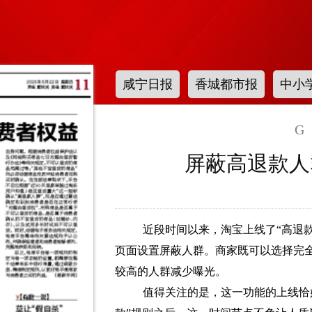
咸宁日报
香城都市报
中小
G
屏蔽高退款人
近段时间以来，淘宝上线了“高退
页面设置屏蔽人群。商家既可以选择完
较高的人群减少曝光。
值得关注的是，这一功能的上线恰好