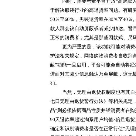
同时，需要考量平台开放“高退款
于解决服装行业的高退货率问题。有研
50％至60％，男装退货率在30％至4
款人群会被自动屏蔽或者减少触达。暂
正常的消费者，尤其是那些因款式、尺
更为严重的是，该功能可能对消费
护法相关规定，网络购物消费者自收到
蔽”功能一旦启用，平台可能会自动将经
进而对其减少信息触达乃至屏敝，这无疑
罚。
当然，无理由退货权制度也有其自
七日无理由退货暂行办法》等相关规定
品”则必须依据商品性质并经消费者在购
90天退款率超过淘系用户均值3倍且退货
确定和识别消费者是否在正常行使“无理