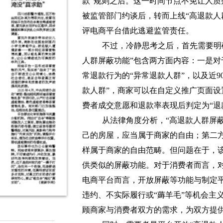
款”规则之后。这一时间节点不免让人质
被监管部门约谈后，转而上线“高退款人
评电商平台借此逃避监管责任。
不过，冷静思考之后，首先需要明确
人群屏蔽功能”包含两方面内容：一是
常退款行为的“异常退款人群”，以及近9
款人群”，商家可以在自定义推广页面
费者成交意愿和退款率表现后判定为“退
从法律角度分析，“高退款人群屏
己的房屋，应当属于商家的自由；第二
样属于商家的自由范畴。但问题在于，
供类似的屏蔽功能。对于消费者而言，
电商平台而言，开放屏蔽等功能与制定
违约、不实际履行或“薅羊毛”等机会主
顾商家与消费者双方的需求，为双方提