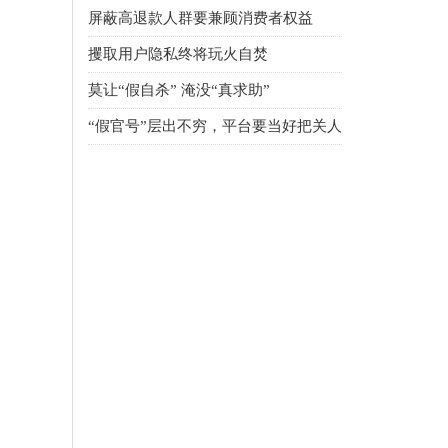
屏蔽高退款人群要兼顾消费者权益
攫取用户隐私终将玩火自焚
莫让“假自杀” 淹没“真求助”
“假官号”层出不穷，平台要当好把关人