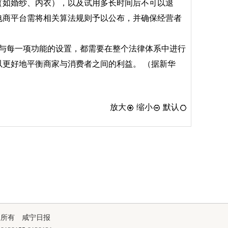
（如婚纱、内衣），以及试用多长时间后不可以退
电商平台需将相关算法规则予以公布，并确保经营者
。
与每一项功能的设置，都需要在整个法律体系中进行
更好地平衡商家与消费者之间的利益。 （据新华
放大
缩小
默认
版权所有 咸宁日报