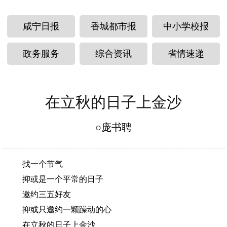
咸宁日报
香城都市报
中小学校报
政务服务
综合资讯
省情速递
在立秋的日子上金沙
○庞书聘
找一个节气
抑或是一个平常的日子
邀约三五好友
抑或只邀约一颗躁动的心
在立秋的日子上金沙