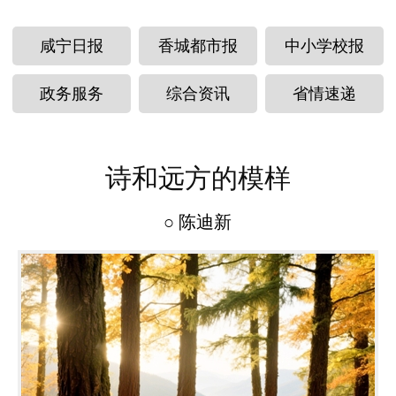
咸宁日报
香城都市报
中小学校报
政务服务
综合资讯
省情速递
诗和远方的模样
○ 陈迪新