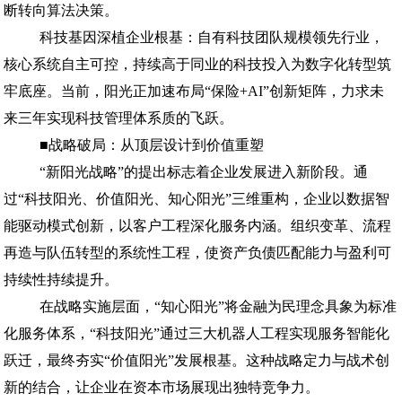
断转向算法决策。
科技基因深植企业根基：自有科技团队规模领先行业，
核心系统自主可控，持续高于同业的科技投入为数字化转型筑
牢底座。当前，阳光正加速布局“保险+AI”创新矩阵，力求未
来三年实现科技管理体系质的飞跃。
■战略破局：从顶层设计到价值重塑
“新阳光战略”的提出标志着企业发展进入新阶段。通
过“科技阳光、价值阳光、知心阳光”三维重构，企业以数据智
能驱动模式创新，以客户工程深化服务内涵。组织变革、流程
再造与队伍转型的系统性工程，使资产负债匹配能力与盈利可
持续性持续提升。
在战略实施层面，“知心阳光”将金融为民理念具象为标准
化服务体系，“科技阳光”通过三大机器人工程实现服务智能化
跃迁，最终夯实“价值阳光”发展根基。这种战略定力与战术创
新的结合，让企业在资本市场展现出独特竞争力。