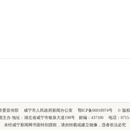
市委宣传部 咸宁市人民政府新闻办公室 鄂ICP备06018974号 © 
办 地址：湖北省咸宁市银泉大道198号 邮编：437100 电话：0715-81281
未经咸宁新闻网书面特别授权，请勿转载或建立镜像，违者依法必究