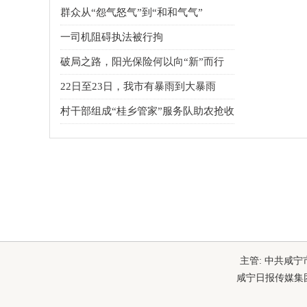
群众从“怨气怒气”到“和和气气”
一司机阻碍执法被行拘
破局之路，阳光保险何以向“新”而行
22日至23日，我市有暴雨到大暴雨
村干部组成“桂乡管家”服务队助农抢收
主管: 中共咸宁
咸宁日报传媒集团主