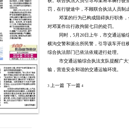
获。联合执法人员引导邓某将车辆行驶
罚，在行驶途中，不顾联合执法人员制
邓某的行为已构成阻碍执行职务，
对邓某作出行政拘留七日的处罚。
同时，5月20日上午，市交通运输
横沟交警和派出所民警，引导该车开往横
综合执法部门已依法依规进行处理。
市交通运输综合执法支队提醒广大
输，营造安全和谐的交通运输环境。
上一篇
下一篇
3
4