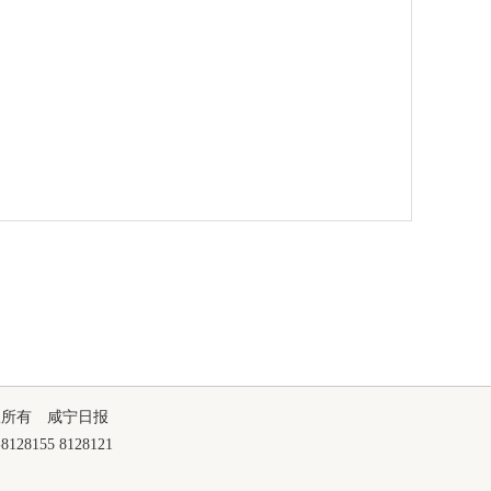
版权所有 咸宁日报
55 8128121