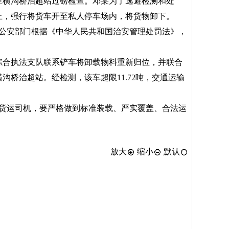
至横沟桥治超站过磅检查。邓某为了逃避检测和处
止，强行将货车开至私人停车场内，将货物卸下。
公安部门根据《中华人民共和国治安管理处罚法》，
综合执法支队联系铲车将卸载物料重新归位，并联合
沟桥治超站。经检测，该车超限11.72吨，交通运输
货运司机，要严格做到标准装载、严实覆盖、合法运
放大
缩小
默认