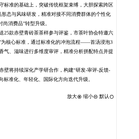
守标准的基础上，突破传统框架束缚，大胆探索跨区
品形态与风味研发，精准对接不同消费群体的个性化
时尚消费品”转型升级。
送25款赤壁青砖茶茶样参与评鉴，市茶叶协会特邀六
”为核心标准，通过标准化的冲泡流程——首汤浸泡3
、香气、滋味进行多维度审评，精准分析拼配特点并提
壁将持续深化产学研合作，构建“研发-审评-反馈-
业向标准化、年轻化、国际化方向迭代升级。
放大
缩小
默认