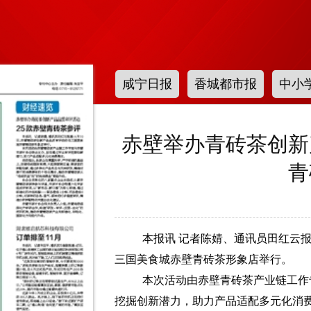
咸宁日报
香城都市报
中小
赤壁举办青砖茶创新
青
本报讯 记者陈婧、通讯员田红云报
三国美食城赤壁青砖茶形象店举行。
本次活动由赤壁青砖茶产业链工作
挖掘创新潜力，助力产品适配多元化消