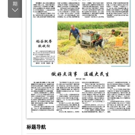
期
标题导航