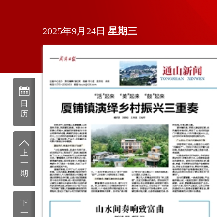
2025年9月24日
星期
三
日
历
上
一
期
下
一