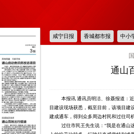
咸宁日报
香城都市报
中小
通山
本报讯 通讯员明洁、徐聂报道：近
目建设现场获悉，截至目前，该项目建设
建成通车，得到众多周边村民和过往司
过往市民王先生说：“我是在通山