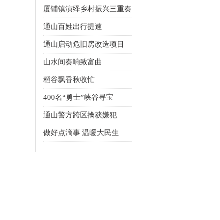
厦铺镇演绎乡村振兴三重奏
通山百姓出行提速
通山启动危旧房改造项目
山水间奏响致富曲
稻谷飘香秋收忙
400名“勇士”峡谷寻宝
通山警方跨区擒获嫌犯
做好点滴事 温暖大民生