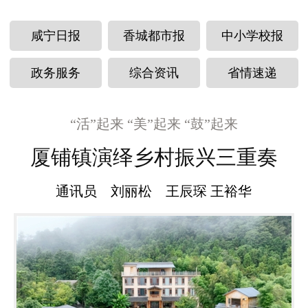
咸宁日报
香城都市报
中小学校报
政务服务
综合资讯
省情速递
“活”起来 “美”起来 “鼓”起来
厦铺镇演绎乡村振兴三重奏
通讯员 刘丽松 王辰琛 王裕华