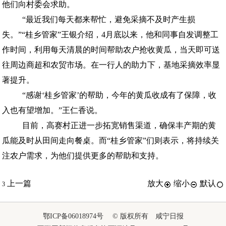
他们向村委会求助。
“最近我们每天都来帮忙，避免采摘不及时产生损
失。”“桂乡管家”王银介绍，4月底以来，他和同事自发调整工
作时间，利用每天清晨的时间帮助农户抢收黄瓜，当天即可送
往周边商超和农贸市场。在一行人的助力下，基地采摘效率显
著提升。
“感谢‘桂乡管家’的帮助，今年的黄瓜收成有了保障，收
入也有望增加。”王仁香说。
目前，高赛村正进一步拓宽销售渠道，确保丰产期的黄
瓜能及时从田间走向餐桌。而“桂乡管家”们则表示，将持续关
注农户需求，为他们提供更多的帮助和支持。
上一篇
放大
缩小
默认
3
鄂ICP备06018974号 © 版权所有 咸宁日报