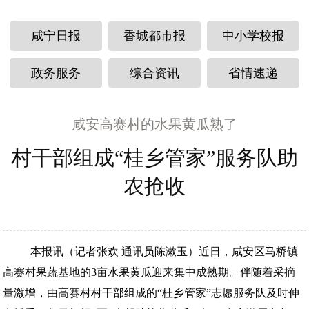
咸宁日报
香城都市报
中小学校报
政务服务
综合资讯
省情速递
咸安高赛村的水果黄瓜熟了
村干部组成“桂乡管家”服务队助
农抢收
本报讯（记者张欢 通讯员陈漱玉）近日，咸安区马桥镇
高赛村果蔬基地的3亩水果黄瓜迎来集中成熟期。伴随着采摘
量激增，由高赛村村干部组成的“桂乡管家”志愿服务队及时伸