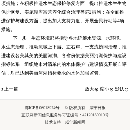
项措施；在积极推进水生态保护修复方面，提出推进水生生物
保护恢复、实施湖库富营养化综合治理等6项措施；在全面推
进保护与建设方面，提出加大支持力度、开展全民行动等4项
措施。
下一步，生态环境部将指导各地统筹水资源、水环境、
水生态治理，推动流域上下游、左右岸、干支流协同治理，推
进建设各美其美的美丽河湖。各省份依据美丽河湖保护与建设
指标体系，组织地市对清单内的水体保护与建设情况开展自评
估，对已达到美丽河湖指标要求的水体加强监管。
上一篇
放大
缩小
默认
3
鄂ICP备06018974号 © 版权所有 咸宁日报
互联网新闻信息服务许可证编号：42120180010号
技术支持：咸宁新闻网