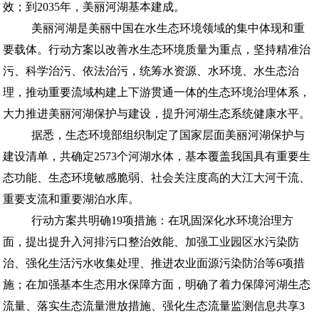
效；到2035年，美丽河湖基本建成。
美丽河湖是美丽中国在水生态环境领域的集中体现和重
要载体。行动方案以改善水生态环境质量为重点，坚持精准治
污、科学治污、依法治污，统筹水资源、水环境、水生态治
理，推动重要流域构建上下游贯通一体的生态环境治理体系，
大力推进美丽河湖保护与建设，提升河湖生态系统健康水平。
据悉，生态环境部组织制定了国家层面美丽河湖保护与
建设清单，共确定2573个河湖水体，基本覆盖我国具有重要生
态功能、生态环境敏感脆弱、社会关注度高的大江大河干流、
重要支流和重要湖泊水库。
行动方案共明确19项措施：在巩固深化水环境治理方
面，提出提升入河排污口整治效能、加强工业园区水污染防
治、强化生活污水收集处理、推进农业面源污染防治等6项措
施；在加强基本生态用水保障方面，明确了着力保障河湖生态
流量、落实生态流量泄放措施、强化生态流量监测信息共享3