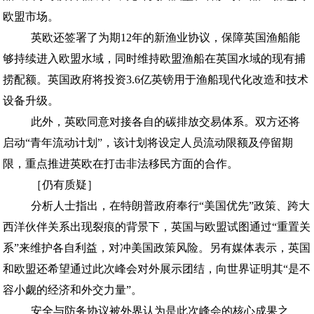
欧盟市场。
英欧还签署了为期12年的新渔业协议，保障英国渔船能
够持续进入欧盟水域，同时维持欧盟渔船在英国水域的现有捕
捞配额。英国政府将投资3.6亿英镑用于渔船现代化改造和技术
设备升级。
此外，英欧同意对接各自的碳排放交易体系。双方还将
启动“青年流动计划”，该计划将设定人员流动限额及停留期
限，重点推进英欧在打击非法移民方面的合作。
［仍有质疑］
分析人士指出，在特朗普政府奉行“美国优先”政策、跨大
西洋伙伴关系出现裂痕的背景下，英国与欧盟试图通过“重置关
系”来维护各自利益，对冲美国政策风险。另有媒体表示，英国
和欧盟还希望通过此次峰会对外展示团结，向世界证明其“是不
容小觑的经济和外交力量”。
安全与防务协议被外界认为是此次峰会的核心成果之