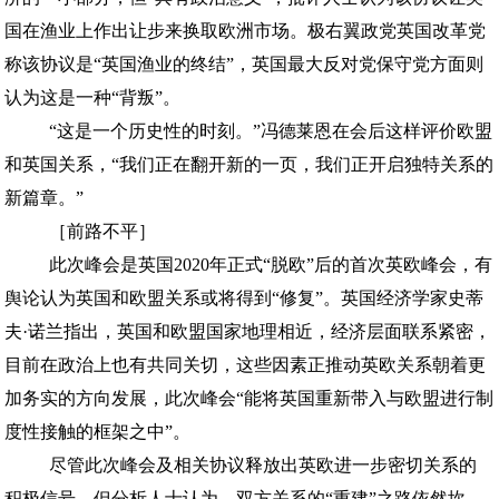
国在渔业上作出让步来换取欧洲市场。极右翼政党英国改革党
称该协议是“英国渔业的终结”，英国最大反对党保守党方面则
认为这是一种“背叛”。
“这是一个历史性的时刻。”冯德莱恩在会后这样评价欧盟
和英国关系，“我们正在翻开新的一页，我们正开启独特关系的
新篇章。”
［前路不平］
此次峰会是英国2020年正式“脱欧”后的首次英欧峰会，有
舆论认为英国和欧盟关系或将得到“修复”。英国经济学家史蒂
夫·诺兰指出，英国和欧盟国家地理相近，经济层面联系紧密，
目前在政治上也有共同关切，这些因素正推动英欧关系朝着更
加务实的方向发展，此次峰会“能将英国重新带入与欧盟进行制
度性接触的框架之中”。
尽管此次峰会及相关协议释放出英欧进一步密切关系的
积极信号，但分析人士认为，双方关系的“重建”之路依然坎