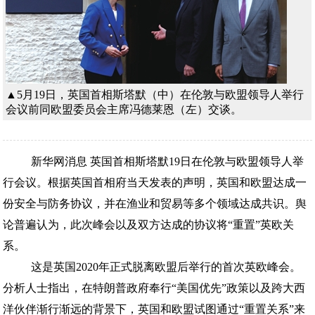
▲5月19日，英国首相斯塔默（中）在伦敦与欧盟领导人举行
会议前同欧盟委员会主席冯德莱恩（左）交谈。
新华网消息 英国首相斯塔默19日在伦敦与欧盟领导人举
行会议。根据英国首相府当天发表的声明，英国和欧盟达成一
份安全与防务协议，并在渔业和贸易等多个领域达成共识。舆
论普遍认为，此次峰会以及双方达成的协议将“重置”英欧关
系。
这是英国2020年正式脱离欧盟后举行的首次英欧峰会。
分析人士指出，在特朗普政府奉行“美国优先”政策以及跨大西
洋伙伴渐行渐远的背景下，英国和欧盟试图通过“重置关系”来