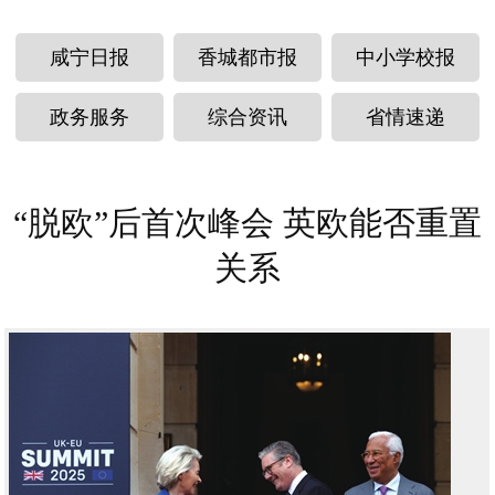
咸宁日报
香城都市报
中小学校报
政务服务
综合资讯
省情速递
“脱欧”后首次峰会 英欧能否重置
关系