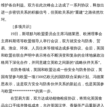
维护各自利益。双方在此次峰会上达成了一系列协议，释放出
进一步密切关系的积极信号，但英欧关系的“重建”之路依然坎
坷。
［多项共识］
19日，斯塔默与欧盟委员会主席冯德莱恩、欧洲理事会
主席科斯塔等欧盟领导人举行会议，双方就安全与防务、贸
易、渔业、环保、人员往来等领域达成多项协议。会后，英国
和欧盟在联合声明中表示将在不断演变和复杂的全球地缘政治
格局下深化合作，并同意建立英欧之间新的“战略伙伴关系”。
在防务领域，英国和欧盟达成一份安全与防务协议，英
国有望参与欧盟一项1500亿欧元的国防联合采购计划。冯德莱
恩表示，这是双方安全与防务伙伴关系的新起点，也是英国参
与欧盟************的第一步。
在贸易方面，双方达成动植物检疫协议，将简化英国食
品出口手续并降低成本，允许英国汉堡、香肠等产品重新进入