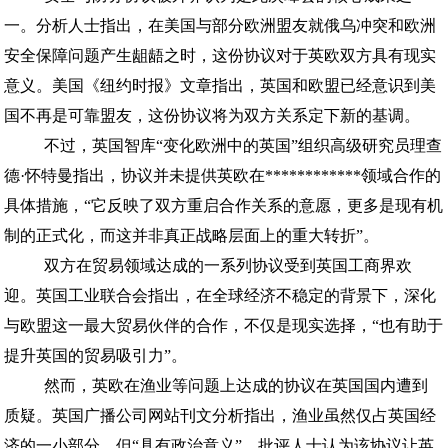
一。分析人士指出，在美国与部分欧洲盟友就俄乌冲突和欧洲
安全保障问题产生龃龉之时，这份协议对于英欧双方具有现实
意义。美国《纽约时报》文章指出，英国和欧盟已经意识到美
国不再是可靠盟友，这份协议将为双方关系定下新的基调。
不过，英国智库“变化欧洲中的英国”组织高级研究员理查
德·怀特曼指出，协议并未提供英欧在************领域合作的
具体措施，“它反映了双方重启合作关系的意愿，更多是现有机
制的正式化，而这并非真正战略层面上的重大转折”。
双方在贸易领域达成的一系列协议受到英国工商界欢
迎。英国工业联合会指出，在全球经济不稳定的背景下，深化
与欧盟这一最大贸易伙伴的合作，不仅是现实选择，“也有助于
提升英国的贸易吸引力”。
然而，英欧在渔业等问题上达成的协议在英国国内遭到
质疑。英国广播公司网站刊文分析指出，渔业虽然仅占英国经
济的一小部分，但“具有政治意义”，批评人士认为该协议让英