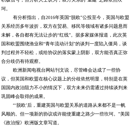
坷。
有分析指出，自2016年英国“脱欧”公投至今，英国与欧盟
关系经历多年波折，双方在贸易、移民等领域有诸多问题悬而
未解，各自都有无法让步的“红线”。据多家媒体报道，此次英
国和欧盟围绕渔业和“青年流动计划”的谈判一度陷入僵局，谈
判过程并不轻松，或给协议的落实蒙上阴影，双方能否真正弥
合分歧仍有待观察。
欧洲新闻电视台网站刊文说，尽管峰会达成了一些协
议，但英国和欧盟在核心议题上的分歧依然明显，特别是在英
国国内政治阻力不小的情况下，双方未来仍需通过持续谈判来
巩固峰会取得的成果。
“‘脱欧’后，重建英国与欧盟关系的道路从来都不是一帆
风顺的。但一项新的协议或许能使重建之路少一些坎坷。”美国
《政治报》欧洲版文章写道。