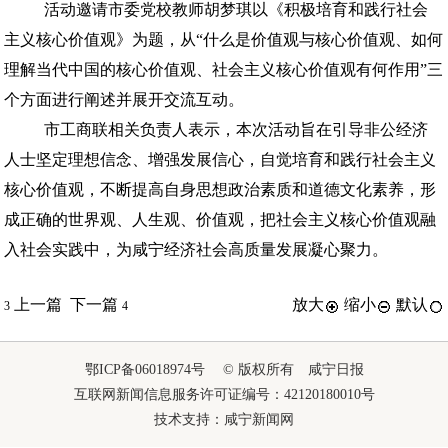
活动邀请市委党校教师胡梦琪以《积极培育和践行社会
主义核心价值观》为题，从“什么是价值观与核心价值观、如何
理解当代中国的核心价值观、社会主义核心价值观有何作用”三
个方面进行阐述并展开交流互动。
市工商联相关负责人表示，本次活动旨在引导非公经济
人士坚定理想信念、增强发展信心，自觉培育和践行社会主义
核心价值观，不断提高自身思想政治素质和道德文化素养，形
成正确的世界观、人生观、价值观，把社会主义核心价值观融
入社会实践中，为咸宁经济社会高质量发展凝心聚力。
上一篇
下一篇
放大
缩小
默认
3
4
鄂ICP备06018974号 © 版权所有 咸宁日报
互联网新闻信息服务许可证编号：42120180010号
技术支持：咸宁新闻网