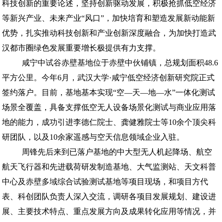
科技创新的重要论述，坚持创新驱动发展，积极抢抓低空经济
等新兴产业、未来产业“风口”，加快培育和塑造发展新动能新
优势，扎实推动科技创新和产业创新深度融合，为加快打造武
汉都市圈绿色发展重要增长极提供有力支撑。
咸宁中试谷赤壁基地位于赤壁中伙铺镇，总规划面积48.6
平方公里。今年6月，武汉大学·咸宁低空经济创新研究院正式
签约落户。目前，基地基本实现“空—天—地—水”一体化测试
场景全覆盖，具备支撑低空无人设备场景化测试与商业应用落
地的能力，成功引进李德仁院士、龚健雅院士等10余个顶尖科
研团队，以及10余家遥感与空天信息领域企业入驻。
周锋先后来到已落户基地的中大型无人机起降场、航空
航天飞行器和先进载荷研发制造基地、大气监测站、天文科普
中心及赤壁多域综合试验测试基地等项目现场，和项目方代
表、科创团队负责人深入交流，调研各项目发展规划、建设进
展、主要技术特点、重点发展方向及成果转化应用等情况，并