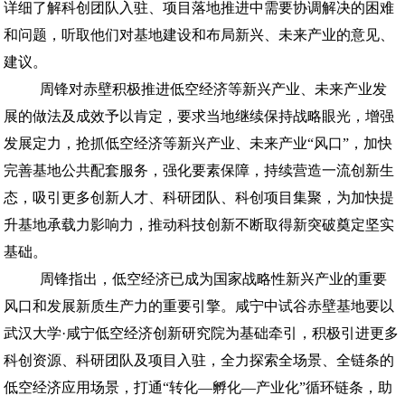
详细了解科创团队入驻、项目落地推进中需要协调解决的困难
和问题，听取他们对基地建设和布局新兴、未来产业的意见、
建议。
周锋对赤壁积极推进低空经济等新兴产业、未来产业发
展的做法及成效予以肯定，要求当地继续保持战略眼光，增强
发展定力，抢抓低空经济等新兴产业、未来产业“风口”，加快
完善基地公共配套服务，强化要素保障，持续营造一流创新生
态，吸引更多创新人才、科研团队、科创项目集聚，为加快提
升基地承载力影响力，推动科技创新不断取得新突破奠定坚实
基础。
周锋指出，低空经济已成为国家战略性新兴产业的重要
风口和发展新质生产力的重要引擎。咸宁中试谷赤壁基地要以
武汉大学·咸宁低空经济创新研究院为基础牵引，积极引进更多
科创资源、科研团队及项目入驻，全力探索全场景、全链条的
低空经济应用场景，打通“转化—孵化—产业化”循环链条，助