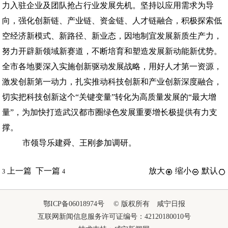
力入驻企业及团队抢占行业发展先机。坚持以应用需求为导
向，强化创新链、产业链、资金链、人才链融合，积极探索低
空经济新模式、新路径、新业态，因地制宜发展新质生产力，
努力开辟新领域新赛道，不断培育和塑造发展新动能新优势。
全市各地要深入实施创新驱动发展战略，用好人才第一资源，
激发创新第一动力，扎实推动科技创新和产业创新深度融合，
切实把科技创新这个“关键变量”转化为高质量发展的“最大增
量”，为加快打造武汉都市圈绿色发展重要增长极提供有力支
撑。
市领导乐建舜、王刚参加调研。
上一篇
下一篇
放大
缩小
默认
3
4
鄂ICP备06018974号 © 版权所有 咸宁日报
互联网新闻信息服务许可证编号：42120180010号