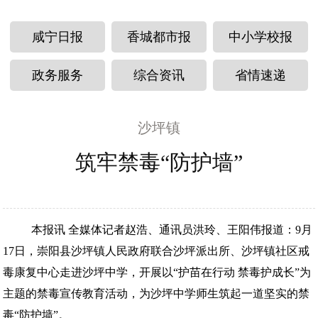
咸宁日报
香城都市报
中小学校报
政务服务
综合资讯
省情速递
沙坪镇
筑牢禁毒“防护墙”
本报讯 全媒体记者赵浩、通讯员洪玲、王阳伟报道：9月
17日，崇阳县沙坪镇人民政府联合沙坪派出所、沙坪镇社区戒
毒康复中心走进沙坪中学，开展以“护苗在行动 禁毒护成长”为
主题的禁毒宣传教育活动，为沙坪中学师生筑起一道坚实的禁
毒“防护墙”。