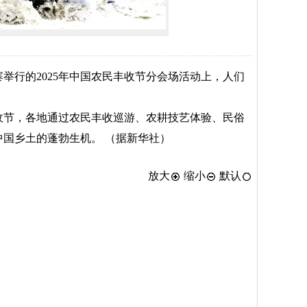
寨举行的2025年中国农民丰收节分会场活动上，人们
收节，各地通过农民丰收巡游、农耕技艺体验、民俗
国乡土的蓬勃生机。 （据新华社）
放大
缩小
默认