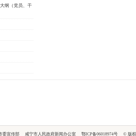
大纲（党员、干
市委宣传部 咸宁市人民政府新闻办公室 鄂ICP备06018974号 © 