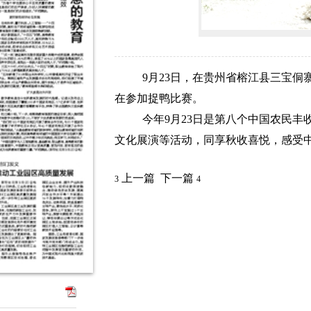
9月23日，在贵州省榕江县三宝侗
在参加捉鸭比赛。
今年9月23日是第八个中国农民丰
文化展演等活动，同享秋收喜悦，感受中
上一篇
下一篇
3
4