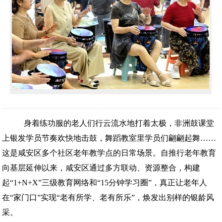
身着练功服的老人们行云流水地打着太极，非洲鼓课堂
上银发学员节奏欢快地击鼓，舞蹈教室里学员们翩翩起舞……
这是咸安区多个社区老年教学点的日常场景。自推行老年教育
向基层延伸以来，咸安区通过多方联动、资源整合，构建
起“1+N+X”三级教育网络和“15分钟学习圈”，真正让老年人
在“家门口”实现“老有所学、老有所乐”，焕发出别样的银龄风
采。