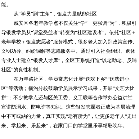
能。
从“学员”到“主角”，银发力量赋能社区
咸安区各老年教学点不仅关注“学”，更强调“为”，积极引
导银发学员从“课堂受益者”转变为“社区建设者”。依托“社区＋
老年学校＋银发志愿者”服务模式，很多老人加入到政策宣传、
文明劝导、纠纷调解等志愿服务中。通过引入社会组织、退休
专业人士建立“银发人才库”，全区正系统打造“以老助老、反哺
社区”的良性机制。
在万年路社区，学员常态化开展“送戏下乡”“送戏进小
区”等活动；横沟分校鼓励学员展示学习成果，开展“文艺大比
拼”；不少教学点还与区关工委、义工联等合作举办公益讲堂，
宣讲防溺水、防电诈等知识。这些银发志愿者正成为基层治理
中不可或缺的力量，真正实现“老有所为”，让更多老年人“走出
来、学起来、乐起来”，在家门口的学堂里乐享精彩晚年。