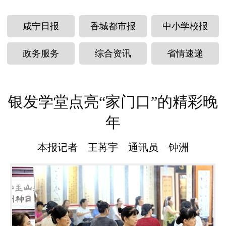
咸宁日报
香城都市报
中小学校报
政务服务
综合资讯
省情速递
银发学堂点亮“家门口”的精彩晚
年
本报记者 王苒宇 通讯员 钟洲