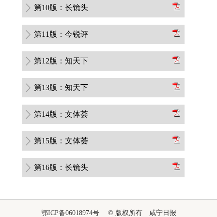
第10版：长镜头
第11版：今锐评
第12版：知天下
第13版：知天下
第14版：文体荟
第15版：文体荟
第16版：长镜头
鄂ICP备06018974号 © 版权所有 咸宁日报