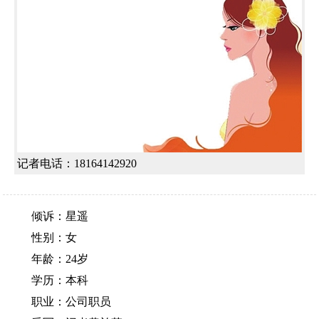
记者电话：18164142920
倾诉：星遥
性别：女
年龄：24岁
学历：本科
职业：公司职员