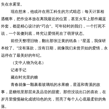
失在水雾里。
现在想来，他或许在用工科生的方式暗恋：每天计算相
遇概率，把作业本放在离我最近的位置，甚至火车上那件藏蓝
外套，都是精心设计的“巧合”。可年轻时的我们，一个打死不
说，一个装傻到底，终究让爱情死在了萌芽状态。
前些天整理旧物，翻出那张泛黄的纸条：“星遥，我保研
本校了。”没有落款，没有日期，就像我们未曾开始的爱情，永
远停在了最美好的年纪。
（文中人物为化名）
记者手记
藏在时光里的糖
青春就像一颗裹着玻璃纸的水果糖，星遥和青溪的故
事，是糖纸里那层未及品尝的甜蜜。那些没说出口的喜欢，在
岁月里慢慢融化成琥珀色的光，照亮了每个人心底最柔软的角
落。