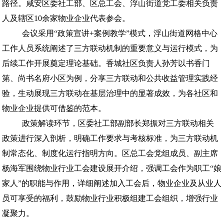
路径。咸安区委社工部、区总工会、浮山街道党工委相关负责
人及辖区10余家物业企业代表参会。
会议采用“政策宣讲+案例教学”模式，浮山街道网格中心
工作人员系统阐述了三方联动机制的重要意义与运行模式，为
后续工作开展奠定理论基础。香城社区负责人孙芳以书香门
第、尚书名府小区为例，分享三方联动和公共收益管理实践经
验，生动展现三方联动在基层治理中的显著成效，为各社区和
物业企业提供可借鉴的范本。
政策解读环节，区委社工部副部长郑振对三方联动相关
政策进行深入剖析，明确工作要求与考核标准，为三方联动机
制常态化、制度化运行指明方向。区总工会党组成员、副主席
杨海军围绕物业行业工会建设展开介绍，强调工会作为职工“娘
家人”的职能与作用，详细阐述加入工会后，物业企业及从业人
员可享受的福利，鼓励物业行业积极组建工会组织，增强行业
凝聚力。