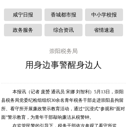
咸宁日报
香城都市报
中小学校报
政务服务
综合资讯
省情速递
崇阳税务局
用身边事警醒身边人
本报讯（记者 庞赟 通讯员 宋娜 刘智利）5月13日，崇阳
县税务局党委纪检组组织30余名青年税务干部走进崇阳县拘留
所、看守所开展廉政警示教育活动，通过“沉浸式”参观和“面对
面”警示教育，为青年干部敲响廉洁从税警钟。
在监管民警的引导下，税务干部依次参观了看守所监