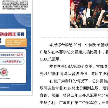
本报综合消息 20日，中国男子篮
广厦队在本赛季总决赛第六场比赛中，客场1
CBA总冠军。
本赛季是CBA第30个赛季。常规
先以3:2险胜青岛队晋级四强，随后半决
在被广为看好的情况下，总决赛首
场两连胜带着3:1的总比分回到主场。
育馆。然而，曾经四年三夺总冠军的北
主场胜利。广厦抓住第二个冠军点，完